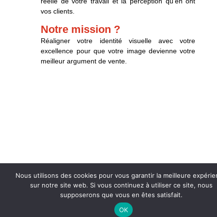
réelle de votre travail et la perception qu’en ont
vos clients.
Notre mission ?
Réaligner votre identité visuelle avec votre
excellence pour que votre image devienne votre
meilleur argument de vente.
Nous utilisons des cookies pour vous garantir la meilleure expéri
sur notre site web. Si vous continuez à utiliser ce site, nous
supposerons que vous en êtes satisfait.
OK