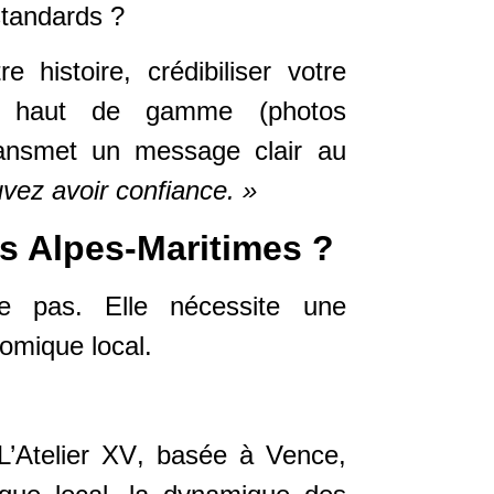
standards ?
e histoire, crédibiliser votre
le haut de gamme (photos
transmet un message clair au
vez avoir confiance. »
es Alpes-Maritimes ?
se pas. Elle nécessite une
omique local.
L’Atelier XV
, basée à Vence,