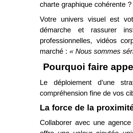
charte graphique cohérente ? 
Votre univers visuel est vo
démarche et rassurer in
professionnelles, vidéos co
marché :
« Nous sommes série
Pourquoi faire appe
Le déploiement d’une stra
compréhension fine de vos ci
La force de la proximit
Collaborer avec une agenc