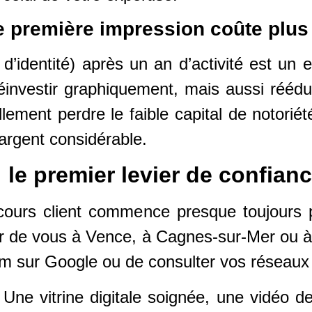
 première impression coûte plus
 d’identité) après un an d’activité est un
investir graphiquement, mais aussi rééduq
lement perdre le faible capital de notorié
’argent considérable.
 le premier levier de confian
rcours client commence presque toujours 
r de vous à Vence, à Cagnes-sur-Mer ou à 
om sur Google ou de consulter vos réseaux
Une vitrine digitale soignée, une vidéo d