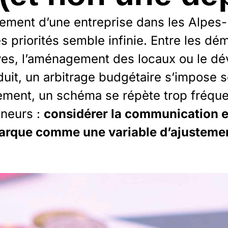
ement d’une entreprise dans les Alpes-
es priorités semble infinie. Entre les d
ives, l’aménagement des locaux ou le d
uit, un arbitrage budgétaire s’impose 
ment, un schéma se répète trop fréq
eneurs :
considérer la communication e
arque comme une variable d’ajusteme