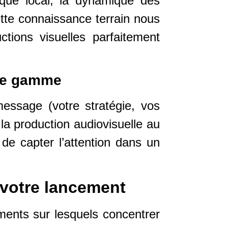
ique local, la dynamique des
ette connaissance terrain nous
tions visuelles parfaitement
 de gamme
essage (votre stratégie, vos
 la production audiovisuelle au
e capter l’attention dans un
r votre lancement
éments sur lesquels concentrer