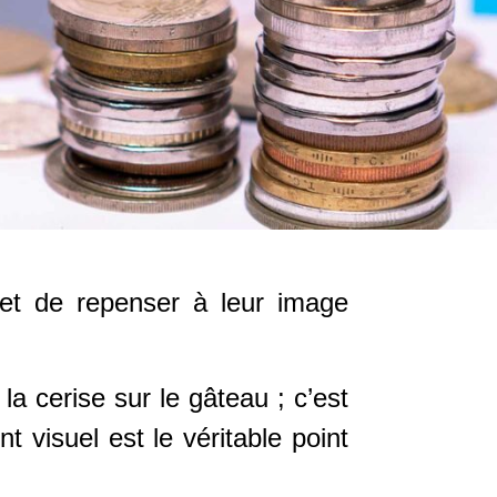
, et de repenser à leur image
a cerise sur le gâteau ; c’est
t visuel est le véritable point