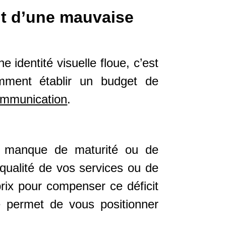
oût d’une mauvaise
 identité visuelle floue, c’est
mment établir un budget de
communication
.
un manque de maturité ou de
 qualité de vos services ou de
rix pour compenser ce déficit
e permet de vous positionner