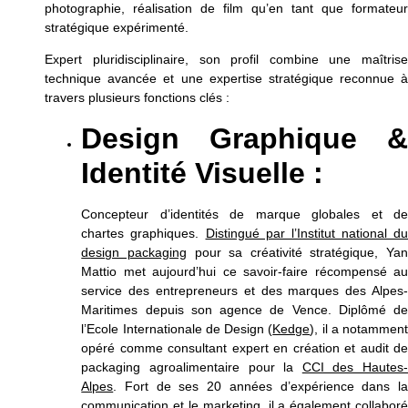
photographie, réalisation de film qu’en tant que formateur
stratégique expérimenté.
Expert pluridisciplinaire, son profil combine une maîtrise
technique avancée et une expertise stratégique reconnue à
travers plusieurs fonctions clés :
Design Graphique &
Identité Visuelle :
Concepteur d’identités de marque globales et de
chartes graphiques.
Distingué par l’Institut national d
design packaging
pour sa créativité stratégique, Ya
Mattio met aujourd’hui ce savoir-faire récompensé au
service des entrepreneurs et des marques des Alpes-
Maritimes depuis son agence de Vence. Diplômé de
l’Ecole Internationale de Design (
Kedge
), il a notammen
opéré comme consultant expert en création et audit de
packaging agroalimentaire pour la
CCI des Hautes
Alpes
. Fort de ses 20 années d’expérience dans la
communication et le marketing, il a également collaboré