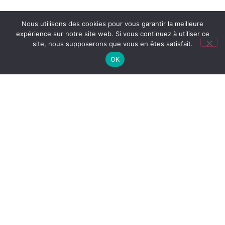
Nous utilisons des cookies pour vous garantir la meilleure
expérience sur notre site web. Si vous continuez à utiliser ce
site, nous supposerons que vous en êtes satisfait.
OK
6 rue de l’évêché